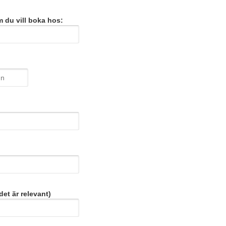
 du vill boka hos:
et är relevant)