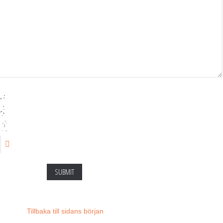
SUBMIT
Tillbaka till sidans början