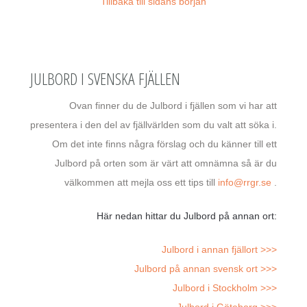
Tillbaka till sidans början
JULBORD I SVENSKA FJÄLLEN
Ovan finner du de Julbord i fjällen som vi har att
presentera i den del av fjällvärlden som du valt att söka i.
Om det inte finns några förslag och du känner till ett
Julbord på orten som är värt att omnämna så är du
välkommen att mejla oss ett tips till
info@rrgr.se
.
Här nedan hittar du Julbord på annan ort:
Julbord i annan fjällort >>>
Julbord på annan svensk ort >>>
Julbord i Stockholm >>>