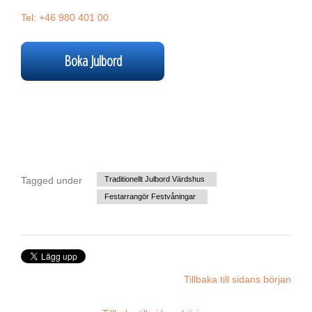
Tel: +46 980 401 00
Boka Julbord
Tagged under
Traditionellt Julbord Värdshus
Festarrangör Festvåningar
Tillbaka till sidans början