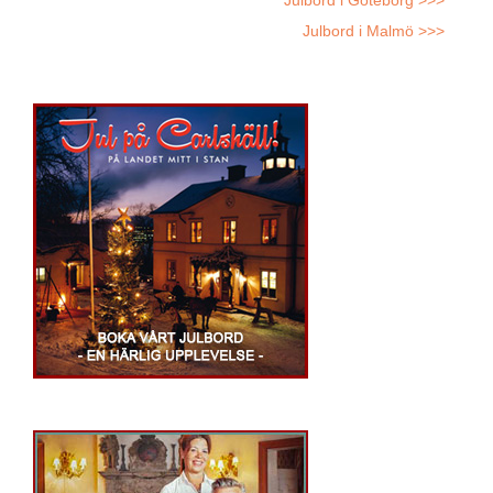
Julbord i Göteborg >>>
Julbord i Malmö >>>