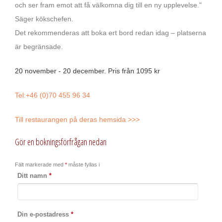
och ser fram emot att få välkomna dig till en ny upplevelse."
Säger kökschefen.
Det rekommenderas att boka ert bord redan idag – platserna
är begränsade.
20 november - 20 december. Pris från 1095 kr
Tel:+46 (0)70 455 96 34
Till restaurangen på deras hemsida >>>
Gör en bokningsförfrågan nedan
Fält markerade med
*
måste fyllas i
Ditt namn
*
Din e-postadress
*