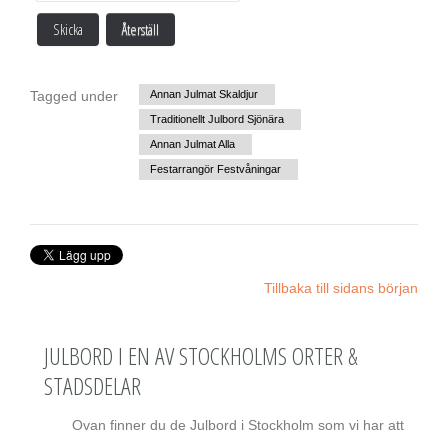
Skicka
Återställ
Tagged under
Annan Julmat Skaldjur
Traditionellt Julbord Sjönära
Annan Julmat Alla
Festarrangör Festvåningar
Tillbaka till sidans början
JULBORD I EN AV STOCKHOLMS ORTER &
STADSDELAR
Ovan finner du de Julbord i Stockholm som vi har att