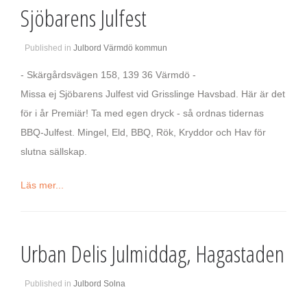
Sjöbarens Julfest
Published in
Julbord Värmdö kommun
- Skärgårdsvägen 158, 139 36 Värmdö -
Missa ej Sjöbarens Julfest vid Grisslinge Havsbad. Här är det
för i år Premiär! Ta med egen dryck - så ordnas tidernas
BBQ-Julfest. Mingel, Eld, BBQ, Rök, Kryddor och Hav för
slutna sällskap.
Läs mer...
Urban Delis Julmiddag, Hagastaden
Published in
Julbord Solna