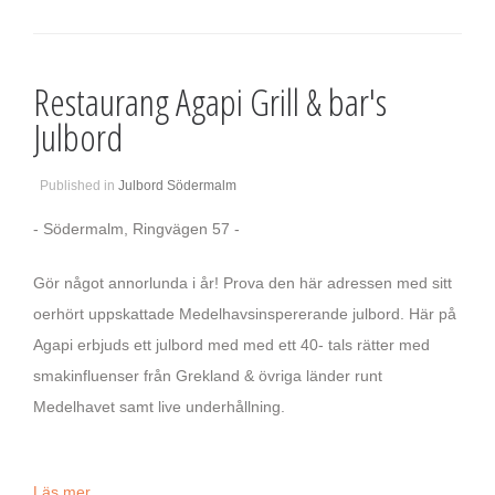
Restaurang Agapi Grill & bar's
Julbord
Published in
Julbord Södermalm
- Södermalm, Ringvägen 57 -
Gör något annorlunda i år! Prova den här adressen med sitt
oerhört uppskattade Medelhavsinspererande julbord. Här på
Agapi erbjuds ett julbord med med ett 40- tals rätter med
smakinfluenser från Grekland & övriga länder runt
Medelhavet samt live underhållning.
Läs mer...