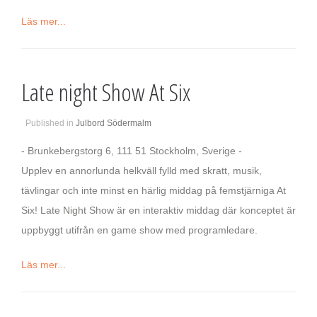
Läs mer...
Late night Show At Six
Published in
Julbord Södermalm
- Brunkebergstorg 6, 111 51 Stockholm, Sverige -
Upplev en annorlunda helkväll fylld med skratt, musik,
tävlingar och inte minst en härlig middag på femstjärniga At
Six! Late Night Show är en interaktiv middag där konceptet är
uppbyggt utifrån en game show med programledare.
Läs mer...