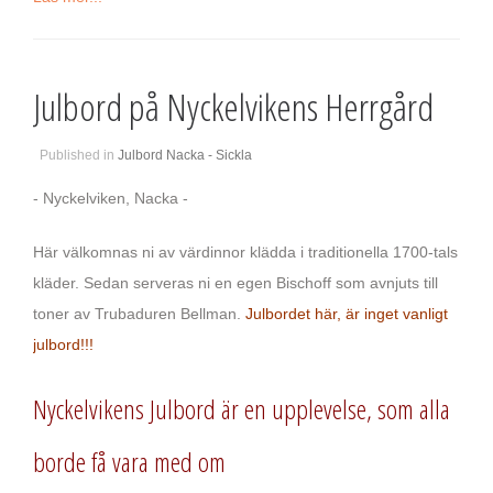
Julbord på Nyckelvikens Herrgård
Published in
Julbord Nacka - Sickla
- Nyckelviken, Nacka -
Här välkomnas ni av värdinnor klädda i traditionella 1700-tals
kläder. Sedan serveras ni en egen Bischoff som avnjuts till
toner av Trubaduren Bellman.
Julbordet här, är inget vanligt
julbord!!!
Nyckelvikens Julbord är en upplevelse, som alla
borde få vara med om