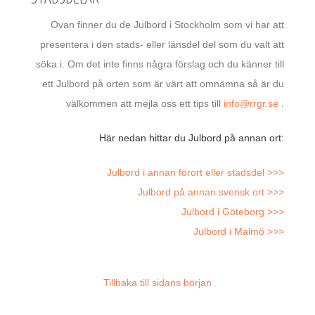
Ovan finner du de Julbord i Stockholm som vi har att
presentera i den stads- eller länsdel del som du valt att
söka i. Om det inte finns några förslag och du känner till
ett Julbord på orten som är värt att omnämna så är du
välkommen att mejla oss ett tips till
info@rrgr.se
.
Här nedan hittar du Julbord på annan ort:
Julbord i annan förort eller stadsdel >>>
Julbord på annan svensk ort >>>
Julbord i Göteborg >>>
Julbord i Malmö >>>
Tillbaka till sidans början