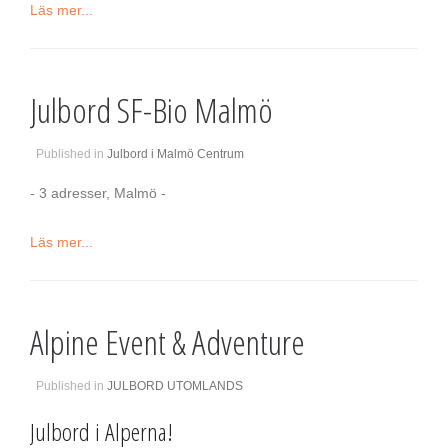
Läs mer...
Julbord SF-Bio Malmö
Published in
Julbord i Malmö Centrum
- 3 adresser, Malmö -
Läs mer...
Alpine Event & Adventure
Published in
JULBORD UTOMLANDS
Julbord i Alperna!