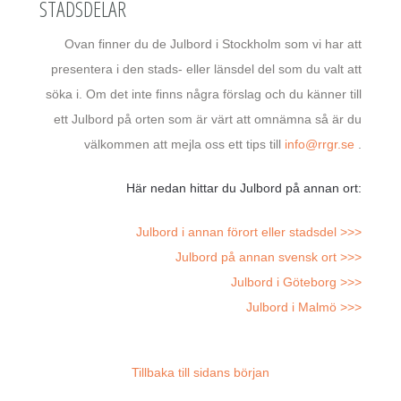
STADSDELAR
Ovan finner du de Julbord i Stockholm som vi har att
presentera i den stads- eller länsdel del som du valt att
söka i. Om det inte finns några förslag och du känner till
ett Julbord på orten som är värt att omnämna så är du
välkommen att mejla oss ett tips till
info@rrgr.se
.
Här nedan hittar du Julbord på annan ort:
Julbord i annan förort eller stadsdel >>>
Julbord på annan svensk ort >>>
Julbord i Göteborg >>>
Julbord i Malmö >>>
Tillbaka till sidans början