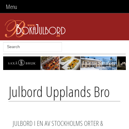
Menu
Julbord Upplands Bro
JULBORD I EN AV STOCKHOLMS ORTER &