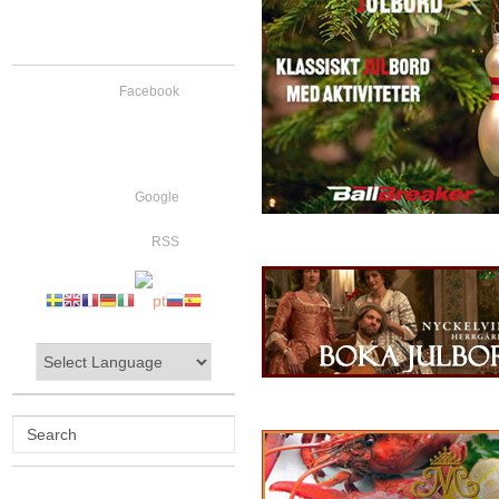
Facebook
Google
RSS