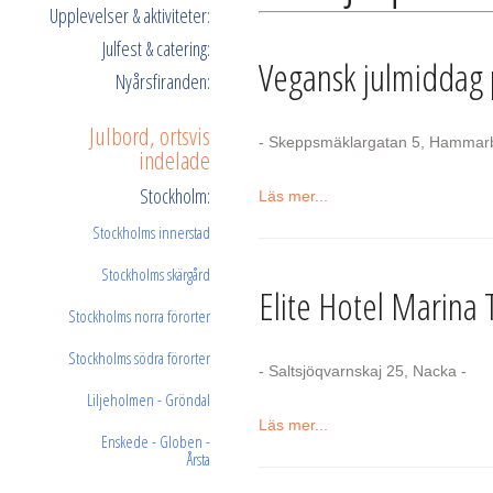
Upplevelser & aktiviteter:
Julfest & catering:
Vegansk julmiddag 
Nyårsfiranden:
Julbord, ortsvis
- Skeppsmäklargatan 5, Hammarb
indelade
Stockholm:
Läs mer...
Stockholms innerstad
Stockholms skärgård
Elite Hotel Marina 
Stockholms norra förorter
Stockholms södra förorter
- Saltsjöqvarnskaj 25, Nacka -
Liljeholmen - Gröndal
Läs mer...
Enskede - Globen -
Årsta