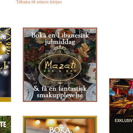
Tillbaka till sidans början