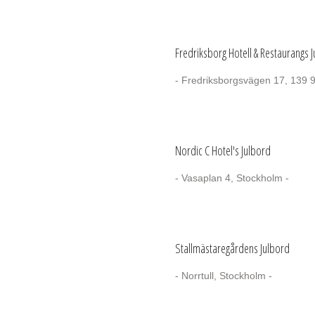
Fredriksborg Hotell & Restaurangs 
- Fredriksborgsvägen 17, 139 
Nordic C Hotel's Julbord
- Vasaplan 4, Stockholm -
Stallmästaregårdens Julbord
- Norrtull, Stockholm -