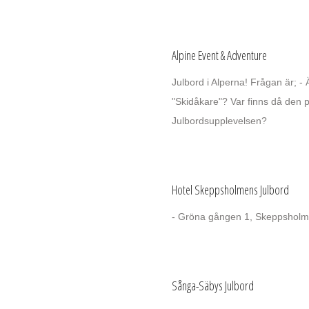
Alpine Event & Adventure
Julbord i Alperna! Frågan är; - 
"Skidåkare"? Var finns då den 
Julbordsupplevelsen?
Hotel Skeppsholmens Julbord
- Gröna gången 1, Skeppsholm
Sånga-Säbys Julbord