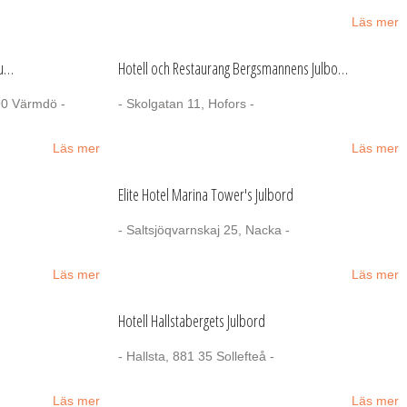
Läs mer
Ju…
Hotell och Restaurang Bergsmannens Julbo…
90 Värmdö -
- Skolgatan 11, Hofors -
Läs mer
Läs mer
Elite Hotel Marina Tower's Julbord
- Saltsjöqvarnskaj 25, Nacka -
Läs mer
Läs mer
Hotell Hallstabergets Julbord
- Hallsta, 881 35 Sollefteå -
Läs mer
Läs mer