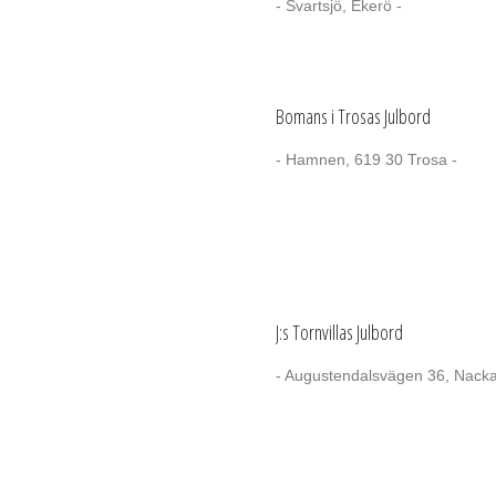
- Svartsjö, Ekerö -
Bomans i Trosas Julbord
- Hamnen, 619 30 Trosa -
J:s Tornvillas Julbord
- Augustendalsvägen 36, Nacka