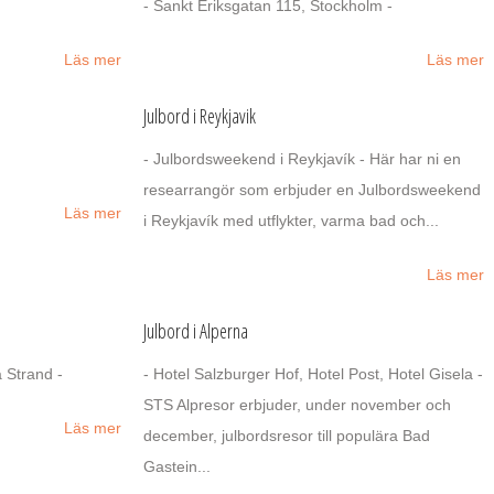
- Sankt Eriksgatan 115, Stockholm -
Läs mer
Läs mer
Julbord i Reykjavik
- Julbordsweekend i Reykjavík - Här har ni en
researrangör som erbjuder en Julbordsweekend
Läs mer
i Reykjavík med utflykter, varma bad och...
Läs mer
Julbord i Alperna
 Strand -
- Hotel Salzburger Hof, Hotel Post, Hotel Gisela -
STS Alpresor erbjuder, under november och
Läs mer
december, julbordsresor till populära Bad
Gastein...