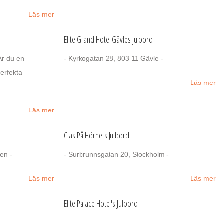
Läs mer
Elite Grand Hotel Gävles Julbord
Är du en
- Kyrkogatan 28, 803 11 Gävle -
perfekta
Läs mer
Läs mer
Clas På Hörnets Julbord
en -
- Surbrunnsgatan 20, Stockholm -
Läs mer
Läs mer
Elite Palace Hotel's Julbord