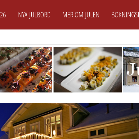
026
NYA JULBORD
MER OM JULEN
BOKNINGS