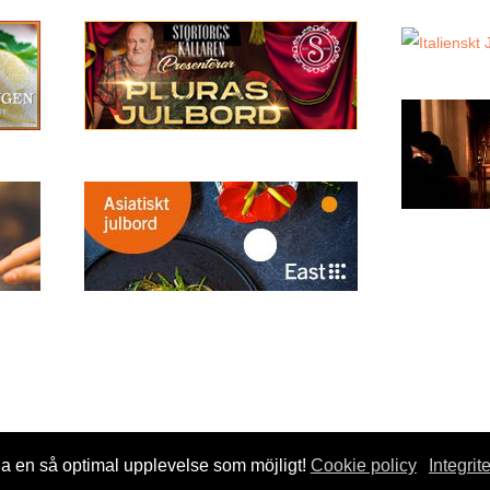
da en så optimal upplevelse som möjligt!
Cookie policy
Integrit