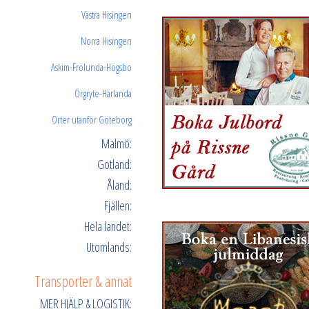
Västra Hisingen
Norra Hisingen
Askim-Frölunda-Högsbo
Örgryte-Härlanda
Orter utanför Göteborg
Malmö:
Gotland:
Åland:
Fjällen:
Hela landet:
Utomlands:
Transporter & annat
MER HJÄLP & LOGISTIK: