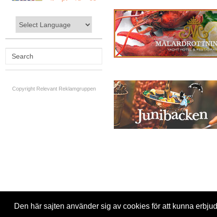
Copyright Relevant Reklamgruppen
Den här sajten använder sig av cookies för att kunna erbju