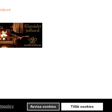
etspolicy
Avvisa cookies
Tillåt cookies