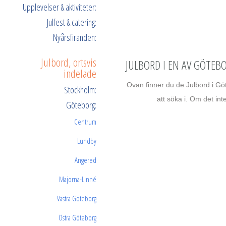
Upplevelser & aktiviteter:
Julfest & catering:
Nyårsfiranden:
Julbord, ortsvis
JULBORD I EN AV GÖTEB
indelade
Ovan finner du de Julbord i Göt
Stockholm:
att söka i. Om det int
Göteborg:
Centrum
Lundby
Angered
Majorna-Linné
Västra Göteborg
Östra Göteborg