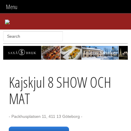
Menu
Kajskjul 8 SHOW OCH
MAT
- Packhusplatsen 11, 411 13 Göteborg -