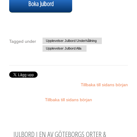
Boka Julbord
Tagged under
Upplevelser Julbord Underhållning
Upplevelser Julbord Alla
Tillbaka till sidans början
Tillbaka till sidans början
JULBORD I EN AV GÖTEBORGS ORTER &