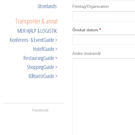
Utomlands:
Företag/Organisation
Transporter & annat
MER HJÄLP & LOGISTIK:
Önskat datum
*
Konferens- & EventGuide >
HotellGuide >
Andra önskemål
RestaurangGuide >
ShoppingGuide >
BåtturistGuide >
Facebook