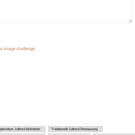
plevelser Julbord Aktiviteter
Traditionellt Julbord Restaurang