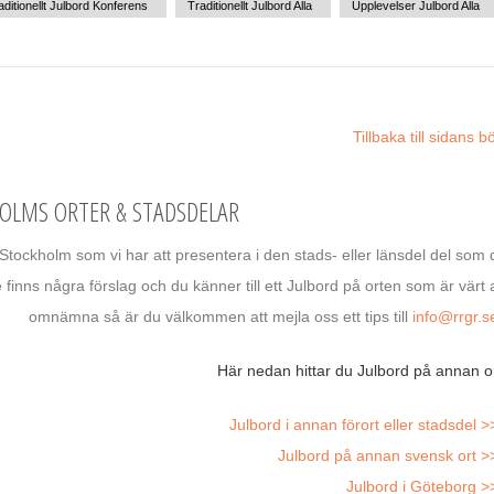
aditionellt Julbord Konferens
Traditionellt Julbord Alla
Upplevelser Julbord Alla
Tillbaka till sidans b
HOLMS ORTER & STADSDELAR
Stockholm som vi har att presentera i den stads- eller länsdel del som 
e finns några förslag och du känner till ett Julbord på orten som är värt 
omnämna så är du välkommen att mejla oss ett tips till
info@rrgr.s
Här nedan hittar du Julbord på annan or
Julbord i annan förort eller stadsdel >
Julbord på annan svensk ort >
Julbord i Göteborg >