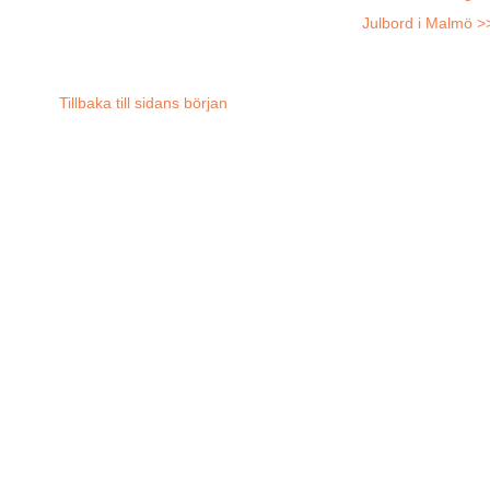
Julbord i Malmö >
Tillbaka till sidans början