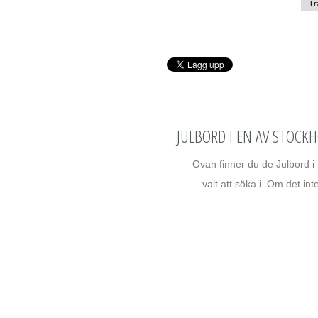
Tr
JULBORD I EN AV STOCK
Ovan finner du de Julbord i 
valt att söka i. Om det int