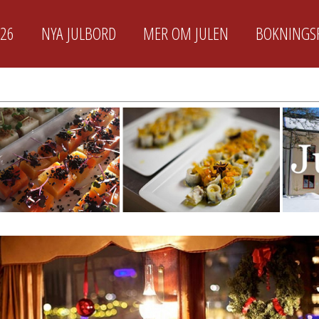
026
NYA JULBORD
MER OM JULEN
BOKNINGS