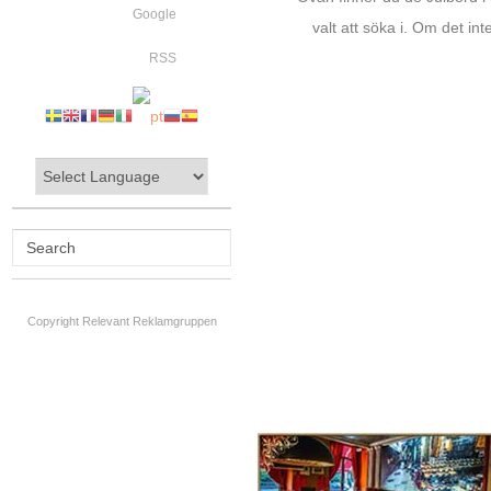
Google
valt att söka i. Om det int
RSS
Copyright Relevant Reklamgruppen