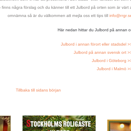
e finns några förslag och du känner till ett Julbord på orten som är värt 
omnämna så är du välkommen att mejla oss ett tips till
info@rrgr.s
Här nedan hittar du Julbord på annan or
Julbord i annan förort eller stadsdel >
Julbord på annan svensk ort >
Julbord i Göteborg >
Julbord i Malmö >
Tillbaka till sidans början