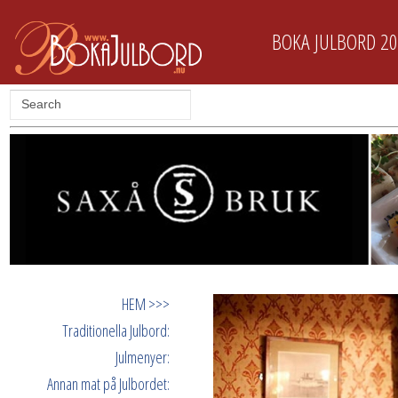
BOKA JULBORD 2
HEM >>>
Traditionella Julbord:
Julmenyer:
Annan mat på Julbordet: